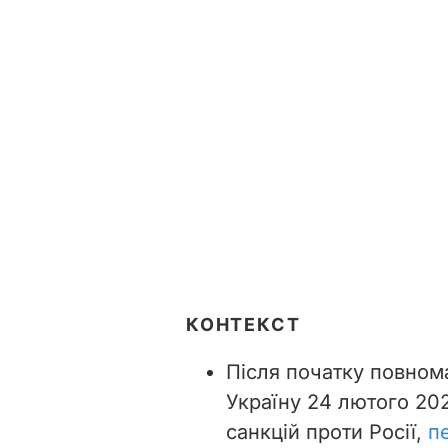
КОНТЕКСТ
Після початку повном
Україну 24 лютого 20
санкцій проти Росії,
п