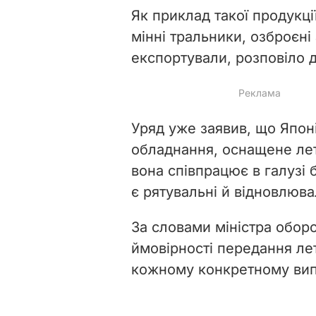
Як приклад такої продукці
мінні тральники, озброєні
експортували, розповіло 
Уряд уже заявив, що Япон
обладнання, оснащене лет
вона співпрацює в галузі
є рятувальні й відновлюва
За словами міністра обор
ймовірності передання ле
кожному конкретному вип