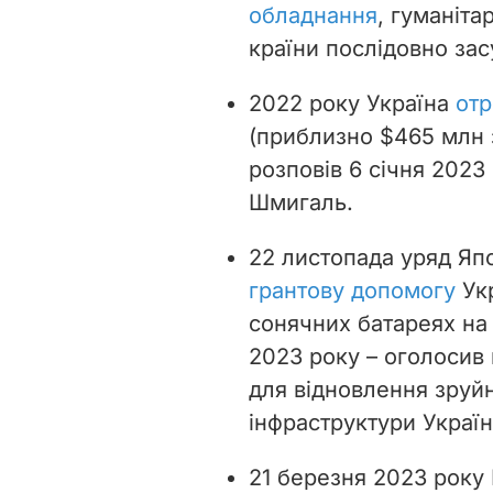
обладнання
, гуманіта
країни послідовно зас
2022 року Україна
отр
(приблизно $465 млн
розповів 6 січня 2023
Шмигаль.
22 листопада уряд Яп
грантову допомогу
Укр
сонячних батареях на
2023 року – оголосив
для відновлення зруй
інфраструктури Україн
21 березня 2023 року 