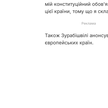
мій конституційний обов'я
цієї країни, тому що я скл
Також Зурабішвілі анонсув
європейських країн.