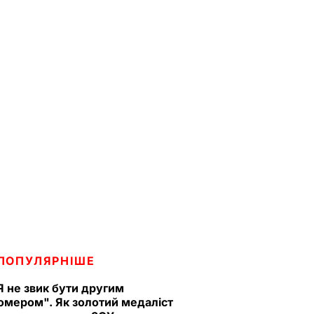
ПОПУЛЯРНІШЕ
Я не звик бути другим
омером". Як золотий медаліст