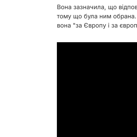
Вона зазначила, що відпо
тому що була ним обрана.
вона "за Європу і за євро