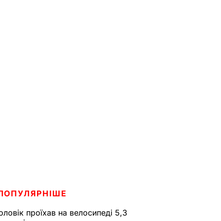
ПОПУЛЯРНІШЕ
оловік проїхав на велосипеді 5,3