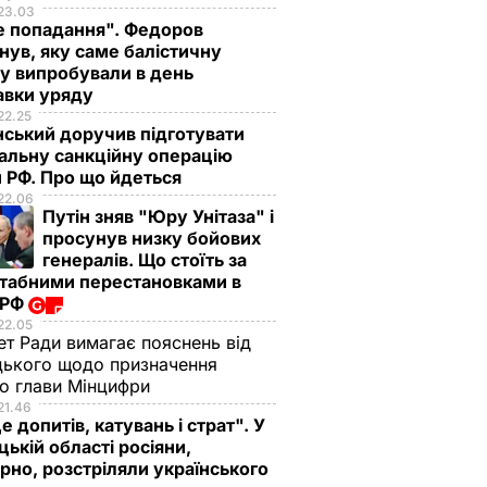
23.03
е попадання". Федоров
нув, яку саме балістичну
у випробували в день
авки уряду
22.25
ський доручив підготувати
альну санкційну операцію
 РФ. Про що йдеться
22.06
Путін зняв "Юру Унітаза" і
просунув низку бойових
генералів. Що стоїть за
табними перестановками в
 РФ
22.05
ет Ради вимагає пояснень від
ького щодо призначення
о глави Мінцифри
21.46
е допитів, катувань і страт". У
ькій області росіяни,
рно, розстріляли українського