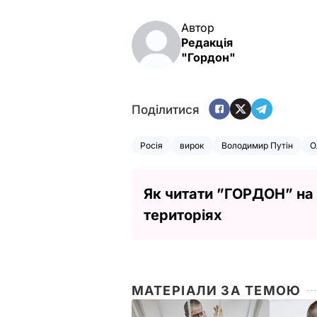
Автор
Редакція
"Гордон"
Поділитися
Росія
вирок
Володимир Путін
О
Як читати ”ГОРДОН” на
територіях
МАТЕРІАЛИ ЗА ТЕМОЮ