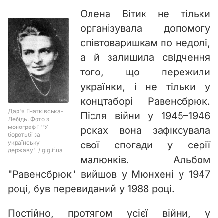
Олена Вітик не тільки
організувала допомогу
співтоваришкам по недолі,
а й залишила свідчення
того, що пережили
українки, і не тільки у
концтаборі Равенсбрюк.
Після війни у 1945–1946
роках вона зафіксувала
свої спогади у серії
малюнків. Альбом
"Равенсбрюк" вийшов у Мюнхені у 1947
році, був перевиданий у 1988 році.
Постійно, протягом усієї війни, у