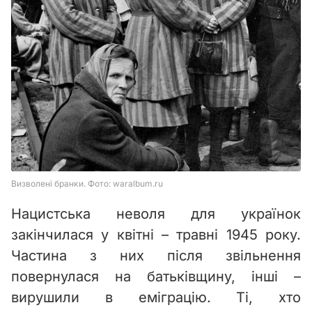
Нацистська неволя для українок
закінчилася у квітні – травні 1945 року.
Частина з них після звільнення
повернулася на батьківщину, інші –
вирушили в еміграцію. Ті, хто