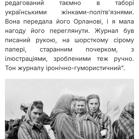
редагований таємно в таборі
українськими жінками-політв'язнями.
Вона передала його Орланові, і я мала
нагоду його переглянути. Журнал був
писаний рукою, на шорсткому сірому
папері, старанним почерком, з
ілюстраціями, зробленими теж ручно.
Тон журналу іронічно-гумористичний"
.