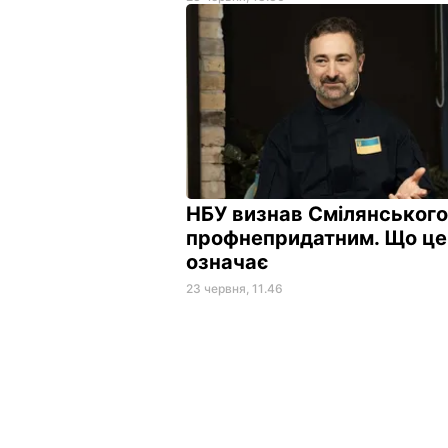
НБУ визнав Смілянського
профнепридатним. Що це
означає
23 червня, 11.46