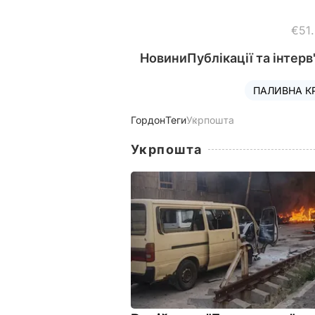
€51
Новини
Публікації та інтерв
ПАЛИВНА К
Гордон
Теги
Укрпошта
Укрпошта