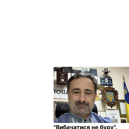
"Вибачатися не буду".