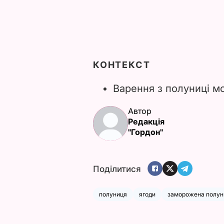
КОНТЕКСТ
Варення з полуниці 
Автор
Редакція
"Гордон"
Поділитися
полуниця
ягоди
заморожена полун