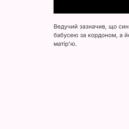
Ведучий зазначив, що син
бабусею за кордоном, а й
матір'ю.