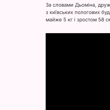
За словами Дьоміна, друж
з київських пологових бу
майже 5 кг і зростом 58 