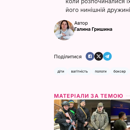
коли розпочиналися їхн
його нинішній дружині 
Автор
Галина Гришина
Поділитися
діти
вагітність
пологи
боксер
МАТЕРІАЛИ ЗА ТЕМОЮ