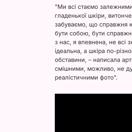
"Ми всі стаємо залежними 
гладенької шкіри, витонч
забуваємо, що справжня к
бути собою, бути справжн
з нас, я впевнена, не всі 
ідеальна, а шкіра по-різно
обставини, – написала арт
смішними, можливо, не д
реалістичними фото".