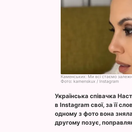
Каменських: Ми всі стаємо залежни
Фото: kamenskux / Instagram
Українська співачка Нас
в Instagram свої, за її сл
одному з фото вона знял
другому позує, поправля