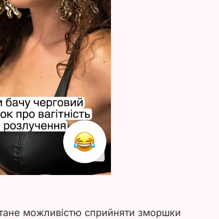
стане можливістю сприйняти зморшки