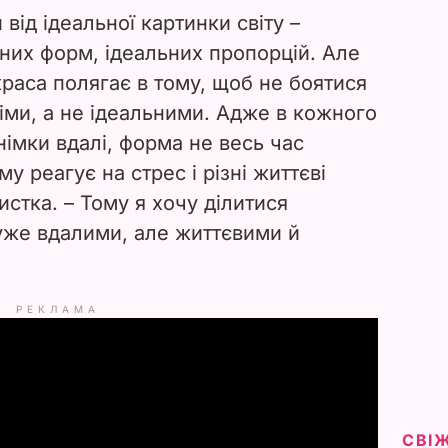
від ідеальної картинки світу –
ених форм, ідеальних пропорцій. Але
раса полягає в тому, щоб не боятися
іми, а не ідеальними. Адже в кожного
знімки вдалі, форма не весь час
му реагує на стрес і різні життєві
истка. – Тому я хочу ділитися
уже вдалими, але життєвими й
РЕКЛАМА
СВІ