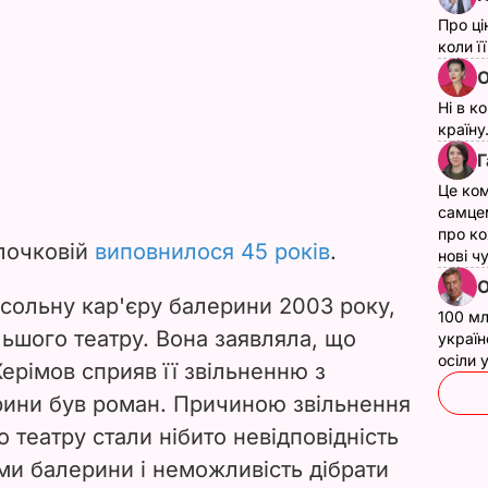
Про ці
коли ї
О
Ні в к
країну
Г
Це ком
самце
про ко
олочковій
виповнилося 45 років
.
нові ч
О
сольну кар'єру балерини 2003 року,
100 мл
льшого театру. Вона заявляла, що
україн
осіли
ерімов сприяв її звільненню з
ерини був роман. Причиною звільнення
 театру стали нібито невідповідність
ми балерини і неможливість дібрати