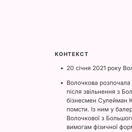
КОНТЕКСТ
20 січня 2021 року В
Волочкова розпочала 
після звільнення з Бо
бізнесмен Сулейман К
помсти. Із ним у бал
Волочкової з Большого
вимогам фізичної фор