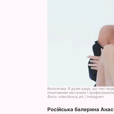
Волочкова: Я дуже рада, що такі люд
позитивним настроєм і професіоналі
Фото: volochkova_art / Instagram
Російська балерина Анас