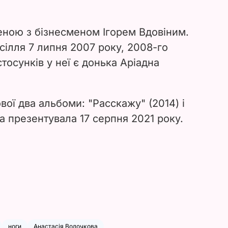
ною з бізнесменом Ігорем Вдовіним.
сілля 7 липня 2007 року, 2008-го
стосунків у неї є донька Аріадна
вої два альбоми: "Расскажу" (2014) і
а презентувала 17 серпня 2021 року.
ноги
Анастасія Волочкова