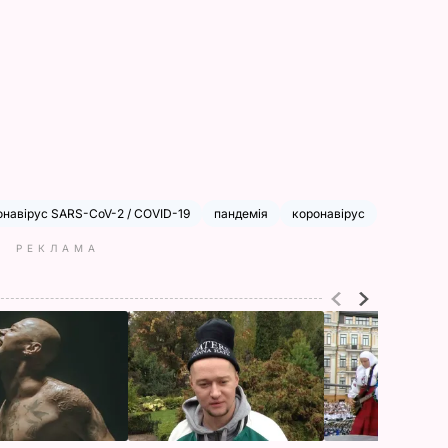
онавірус SARS-CoV-2 / COVID-19
пандемія
коронавірус
РЕКЛАМА