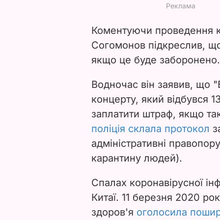
Коментуючи проведення ко
Согомонов підкреслив, що
якщо це буде заборонено.
Водночас він заявив, що "
концерту, який відбувся 13
заплатити штраф, якщо так
поліція склала протокол
за
адміністративні правопо
карантину людей).
Спалах коронавірусної інф
Китаї. 11 березня 2020 ро
здоров'я
оголосила пошир