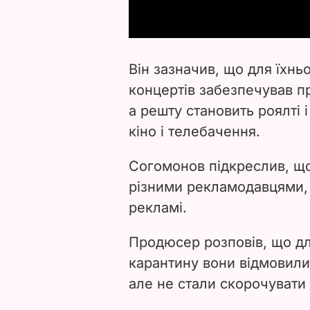
Він зазначив, що для їхнь
концертів забезпечував п
а решту становить роялті 
кіно і телебачення.
Согомонов підкреслив, що
різними рекламодавцями, 
рекламі.
Продюсер розповів, що для
карантину вони відмовили
але не стали скорочувати 