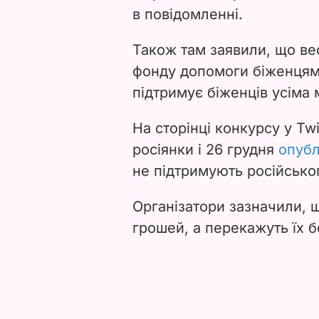
в повідомленні.
Також там заявили, що в
фонду допомоги біженцям н
підтримує біженців усім
На сторінці конкурсу у Tw
росіянки і 26 грудня
опубл
не підтримують російськог
Організатори зазначили, 
грошей, а перекажуть їх 