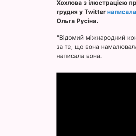
Хохлова з ілюстрацією пр
грудня у Twitter
написал
Ольга Русіна.
"Відомий міжнародний кон
за те, що вона намалювала
написала вона.