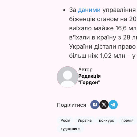
За
даними
управління
біженців станом на 20
виїхало майже 16,6 мл
в'їхали в країну з 28 
України дістали право
більш ніж 1,02 млн
– у
Автор
Редакція
"Гордон"
Поділитися
Росія
Україна
конкурс
премія
художниця