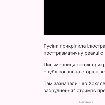
Русіна прикріпила ілюстра
посттравматичну реакцію 
Письменниця також прикр
опубліковані на сторінці к
Там зазначали, що Хохлов
забруднення" отримає прем