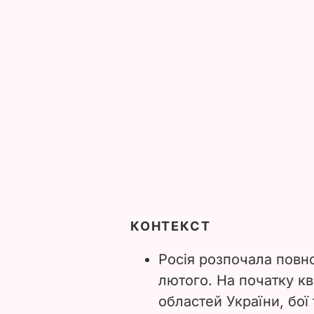
КОНТЕКСТ
Росія розпочала повн
лютого. На початку кв
областей України, бої 