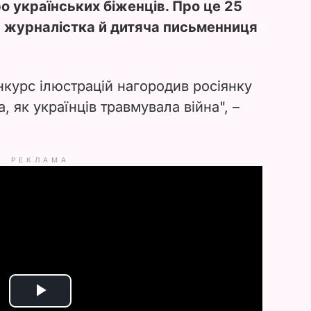
о українських біженців. Про це 25
а
журналістка й дитяча письменниця
курс ілюстрацій нагородив росіянку
, як українців травмувала війна", –
РЕКЛАМА
P