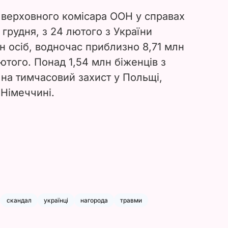
 верховного комісара ООН у справах
 грудня, з 24 лютого з України
н осіб, водночас приблизно 8,71 млн
лютого. Понад 1,54 млн біженців з
 на тимчасовий захист у Польщі,
Німеччині.
скандал
українці
нагорода
травми