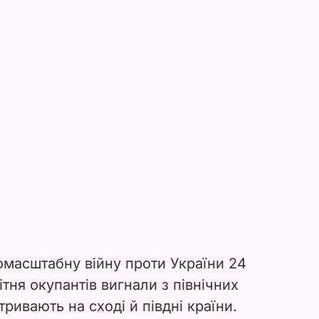
омасштабну війну проти України 24
ітня окупантів вигнали з північних
тривають на сході й півдні країни.