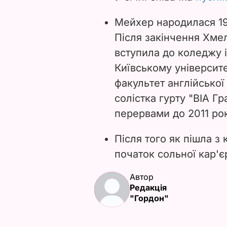
Мейхер народилася 19
Після закінчення Хме
вступила до коледжу 
Київському університе
факультет англійської
солістка гурту "ВІА Г
перервами до 2011 рок
Після того як пішла з
початок сольної кар'є
Автор
Редакція
"Гордон"