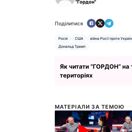
"Гордон"
Поділитися
Росія
США
війна Росії проти Украї
Дональд Трамп
Як читати ”ГОРДОН” на
територіях
МАТЕРІАЛИ ЗА ТЕМОЮ