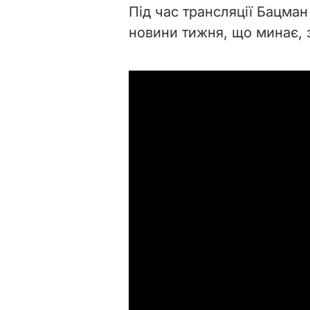
Під час трансляції Бацма
новини тижня, що минає, 