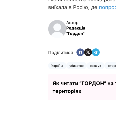
виїхала в Росію, де
попрос
Автор
Редакція
"Гордон"
Поділитися
Україна
убивство
розшук
Інтер
Як читати ”ГОРДОН” на
територіях