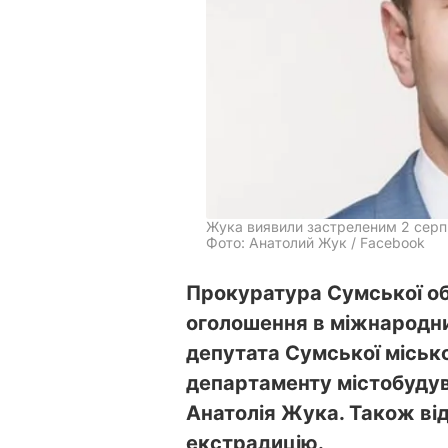
Жука виявили застреленим 2 серп
Фото: Анатолий Жук / Facebook
Прокуратура Сумської об
оголошення в міжнародни
депутата Сумської міськ
департаменту містобудув
Анатолія Жука. Також від
екстрадицію.