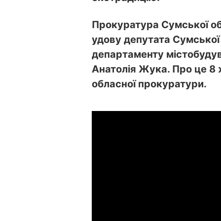
Прокуратура Сумської об
удову депутата Сумської
департаменту містобудув
Анатолія Жука. Про це 8
обласної прокуратури.