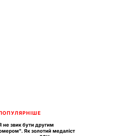
ПОПУЛЯРНІШЕ
Я не звик бути другим
омером". Як золотий медаліст