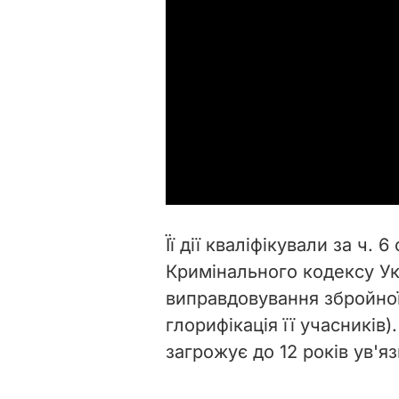
Її дії кваліфікували за ч. 6 
Кримінального кодексу Укр
виправдовування збройної 
глорифікація її учасників
загрожує до 12 років ув'я