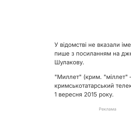
У відомстві не вказали ім
пише з посиланням на дж
Шулакову.
"Миллет" (крим. "міллет" –
кримськотатарський телек
1 вересня 2015 року.