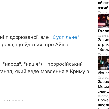
об'єк
загиб
Сьогодн
Голов
Сьогодн
ені підозрюваної, але
"Суспільне"
Захис
ерела, що йдеться про Айше
отрим
"Вдом
Сьогодн
 "народ", "нація") – проросійський
анал, який веде мовлення в Криму з
бізне
Сьогодн
Засек
Москв
знай
Сьогодн
Пожеж
РЕКЛАМА
шкоди