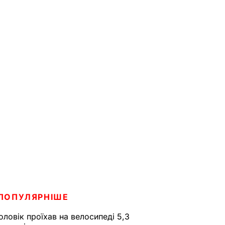
ПОПУЛЯРНІШЕ
оловік проїхав на велосипеді 5,3