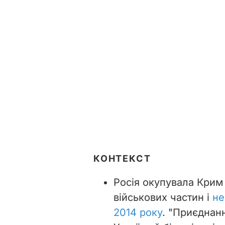
КОНТЕКСТ
Росія окупувала Крим
військових частин і
не
2014 року
. "Приєднан