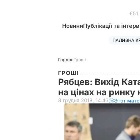
€51
Новини
Публікації та інтерв
ПАЛИВНА К
Гордон
Гроші
ГРОШІ
Рябцев: Вихід Кат
на цінах на ринку
3 грудня 2018, 14.46
Этот мате