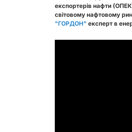
експортерів нафти (ОПЕК)
світовому нафтовому рин
"ГОРДОН"
експерт в енер