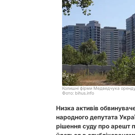
Колишні фірми Медведчука орендую
Фото: bihus.info
Низка активів обвинувач
народного депутата Укра
рішення суду про арешт п