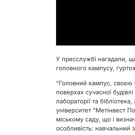
У пресслужбі нагадали, 
головного кампусу, гурто
"Головний кампус, своєю 
поверхах сучасної будівлі
лабораторії та бібліотека,
університет "Метінвест П
міському саду, що і визна
особливість: навчальний 