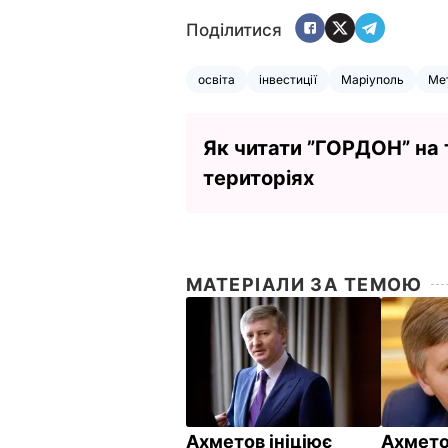
Поділитися
освіта
інвестиції
Маріуполь
Ме
Як читати ”ГОРДОН” на
територіях
МАТЕРІАЛИ ЗА ТЕМОЮ
Ахметов ініціює
Ахмето