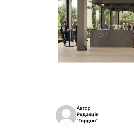
❮
Автор
Редакція
"Гордон"