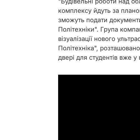
"Будівельні роботи над о
комплексу йдуть за планом
зможуть подати документи
Політехніки". Група компа
візуалізації нового ультр
Політехніка", розташовано
двері для студентів вже у