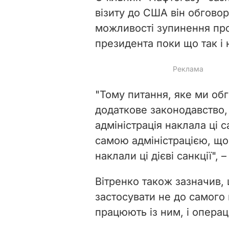
візиту до США він обгово
можливості зупинення проє
президента поки що так і 
"Тому питання, яке ми об
додаткове законодавство,
адміністрація наклала ці с
самою адміністрацією, що
наклали ці дієві санкції", –
Вітренко також зазначив,
застосувати не до самого 
працюють із ним, і операц