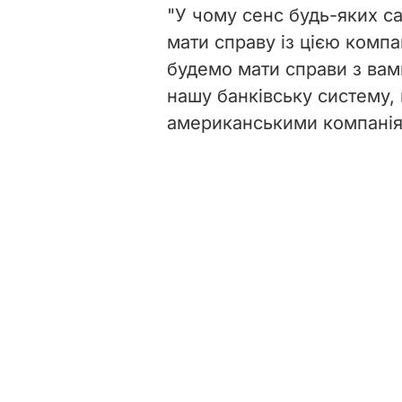
"У чому сенс будь-яких с
мати справу із цією компа
будемо мати справи з вам
нашу банківську систему,
американськими компанія