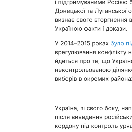
і підтримуваними Росією 
Донецької та Луганської о
визнає свого вторгнення 
Україною факти і докази.
У 2014–2015 роках
було пі
врегулювання конфлікту н
йдеться про те, що Украї
неконтрольованою ділянк
виборів в окремих района
Україна, зі свого боку, н
після виведення російськи
кордону під контроль уряд