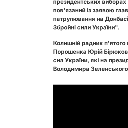
президентських виборах 
пов'язаний із заявою гла
патрулювання на Донбасі,
Збройні сили України".
Колишній радник п'ятого
Порошенка Юрій Бірюко
сил України, які на през
Володимира Зеленського