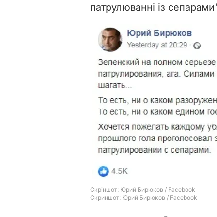
патрулюванні із сепарами",