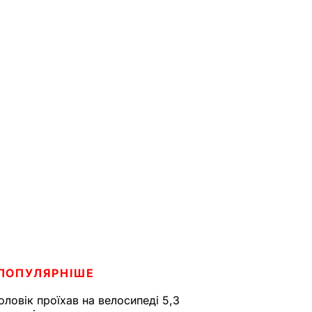
ПОПУЛЯРНІШЕ
оловік проїхав на велосипеді 5,3