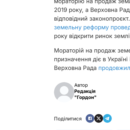
мораторію на продаж земл
2019 року, а Верховна Рад
відповідний законопроєкт
земельну реформу прове
року відкрити ринок землі
Мораторій на продаж зем
призначення діє в Україні 
Верховна Рада
продовжил
Автор
Редакція
"Гордон"
Поділитися