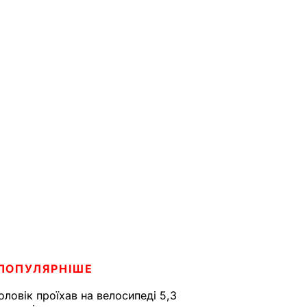
ПОПУЛЯРНІШЕ
оловік проїхав на велосипеді 5,3