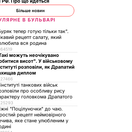
 РФ. Про що йдеться
Більше новин
УЛЯРНЕ В БУЛЬВАРІ
Буряк тепер готую тільки так".
ікавий рецепт салату, який
олюбила вся родина
64519
Такі можуть неочікувано
обитися висот". У військовому
нституті розповіли, як Драпатий
ахищав диплом
27466
 інституті танкових військ
озповіли про особливу рису
арактеру головкома Драпатого
25293
іжні "Поцілуночки" до чаю.
ростий рецепт неймовірного
ечива, яке стане улюбленим у
одині