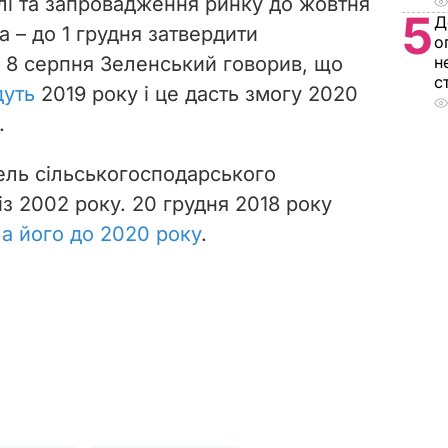
і та запровадження ринку до жовтня
5
Д
а – до 1 грудня затвердити
о
.
8 серпня Зеленський говорив, що
н
с
дуть
2019 року і це дасть змогу 2020
.
ель сільськогосподарського
із 2002 року. 20 грудня 2018 року
а його до 2020 року
.