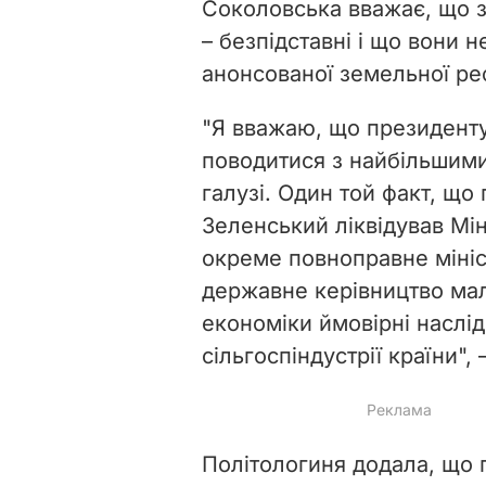
Соколовська вважає, що з
– безпідставні і що вони 
анонсованої земельної р
"Я вважаю, що президенту 
поводитися з найбільшими
галузі. Один той факт, що
Зеленський ліквідував Мін
окреме повноправне мініст
державне керівництво мал
економіки ймовірні наслід
сільгоспіндустрії країни", 
Політологиня додала, що 