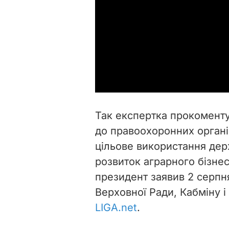
Так експертка прокомент
до правоохоронних органі
цільове використання дер
розвиток аграрного бізнес
президент заявив 2 серпня
Верховної Ради, Кабміну і
LIGA.net
.