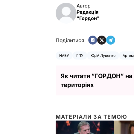
Автор
Редакція
"Гордон"
Поділитися
НАБУ
ГПУ
Юрій Луценко
Артем
Як читати ”ГОРДОН” на
територіях
МАТЕРІАЛИ ЗА ТЕМОЮ