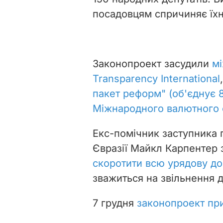
посадовцям спричиняє їхн
Законопроект засудили
мі
Transparency International
пакет реформ" (об'єднує 8
Міжнародного валютного 
Екс-помічник заступника г
Євразії Майкл Карпентер 
скоротити всю урядову д
зважиться на звільнення 
7 грудня
законопроект пр