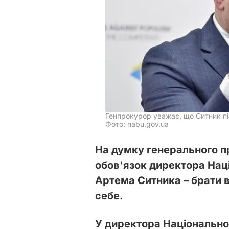
Генпрокурор уважає, що Ситник п
Фото: nabu.gov.ua
На думку генерального п
обов'язок директора Нац
Артема Ситника – брати в
себе.
У директора Національно