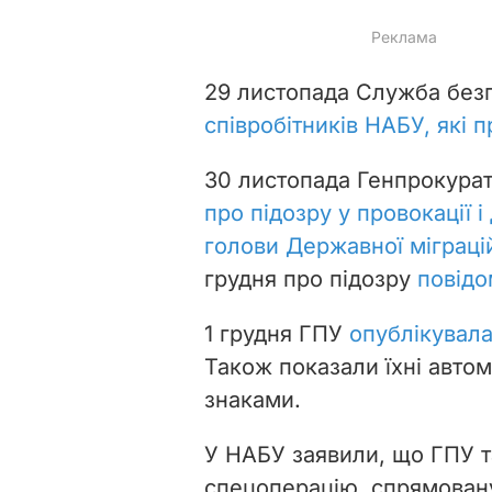
29 листопада Служба без
співробітників НАБУ, які 
30 листопада Генпрокура
про підозру у провокації 
голови Державної міграцій
грудня про підозру
повідо
1 грудня ГПУ
опублікувала
Також показали їхні авто
знаками.
У НАБУ заявили, що ГПУ т
спецоперацію, спрямовану