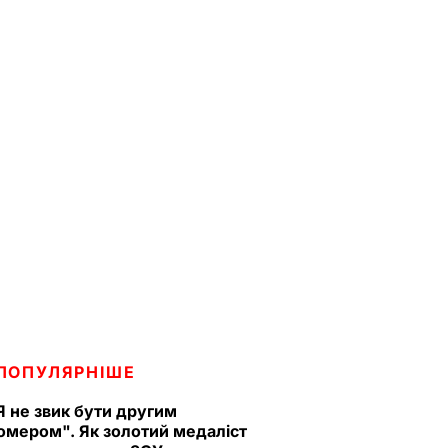
ПОПУЛЯРНІШЕ
Я не звик бути другим
омером". Як золотий медаліст