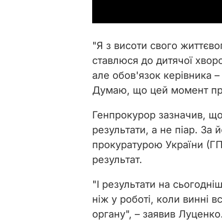
"Я з висоти свого життєво
ставлюся до дитячої хворо
але обов'язок керівника –
Думаю, що цей момент про
Генпрокурор зазначив, що 
результати, а не піар. За
прокуратурою України (ГП
результат.
"І результати на сьогодні
ніж у роботі, коли винні 
органу", – заявив Луценко