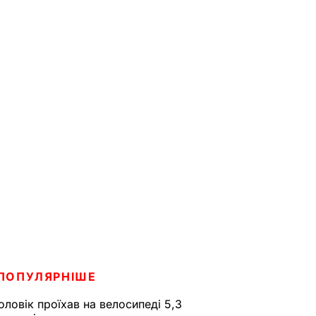
ПОПУЛЯРНІШЕ
оловік проїхав на велосипеді 5,3