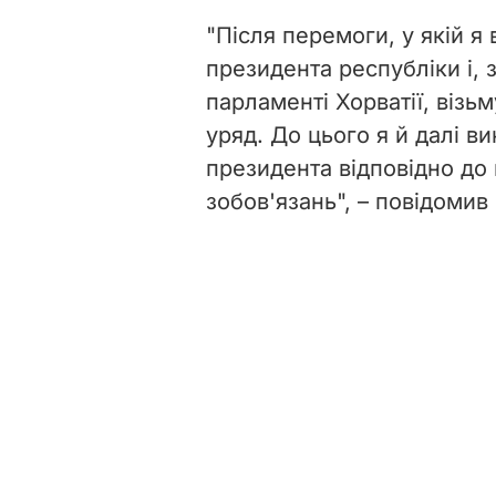
"Після перемоги, у якій я 
президента республіки і, з
парламенті Хорватії, візь
уряд. До цього я й далі в
президента відповідно до 
зобов'язань", – повідомив 