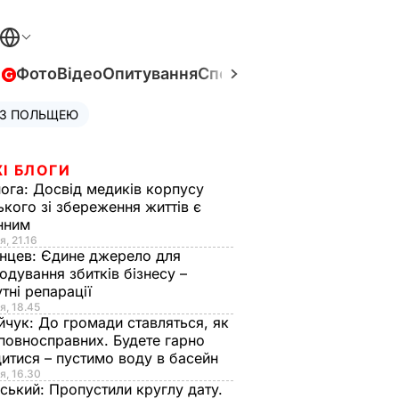
в
Фото
Відео
Опитування
Спецпроєкти
Війна в Укра
 З ПОЛЬЩЕЮ
І БЛОГИ
нога:
Досвід медиків корпусу
ького зі збереження життів є
інним
я, 21.16
нцев:
Єдине джерело для
одування збитків бізнесу –
тні репарації
я, 18.45
йчук:
До громади ставляться, як
повносправних. Будете гарно
итися – пустимо воду в басейн
я, 16.30
ський:
Пропустили круглу дату.