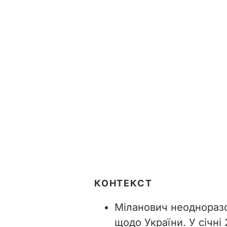
КОНТЕКСТ
Міланович неодноразо
щодо України. У січні