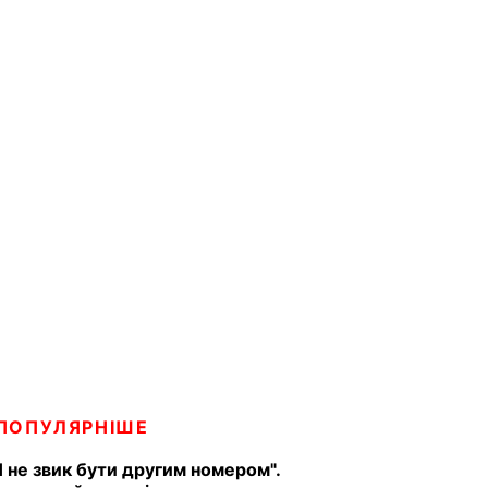
ПОПУЛЯРНІШЕ
Я не звик бути другим номером".