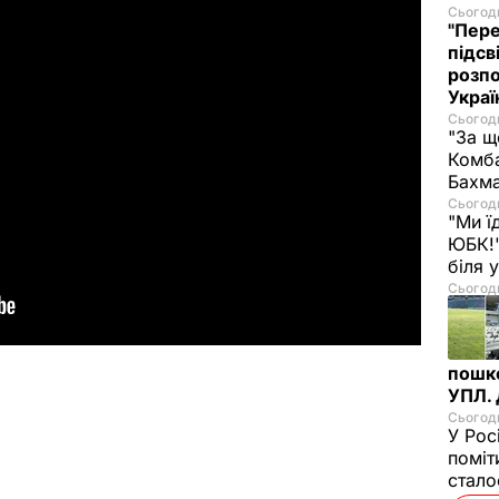
Сьогодн
"Пере
підсв
розпо
Украї
Сьогодн
"За щ
Комба
Бахма
Сьогодн
"Ми ї
ЮБК!"
біля
Сьогодн
пошк
УПЛ.
Сьогодн
У Рос
поміт
стал