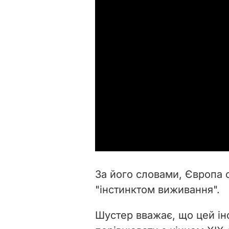
За його словами, Європа 
"інстинктом виживання".
Шустер вважає, що цей ін