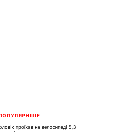
ПОПУЛЯРНІШЕ
оловік проїхав на велосипеді 5,3