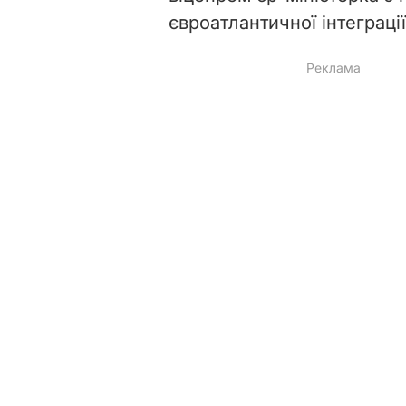
євроатлантичної інтеграції