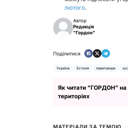
лютого
.
Автор
Редакція
"Гордон"
Поділитися
Україна
Естонія
переговори
зус
Як читати ”ГОРДОН” на
територіях
МАТЕРІАЛИ ЗА ТЕМОЮ