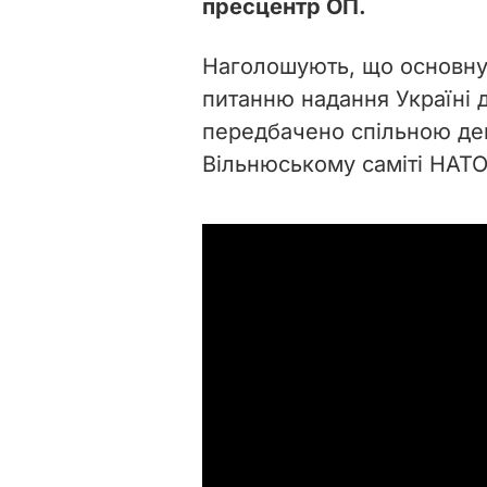
пресцентр ОП.
Наголошують, що основну
питанню надання Україні д
передбачено спільною дек
Вільнюському саміті НАТО