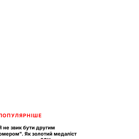
ПОПУЛЯРНІШЕ
Я не звик бути другим
омером". Як золотий медаліст