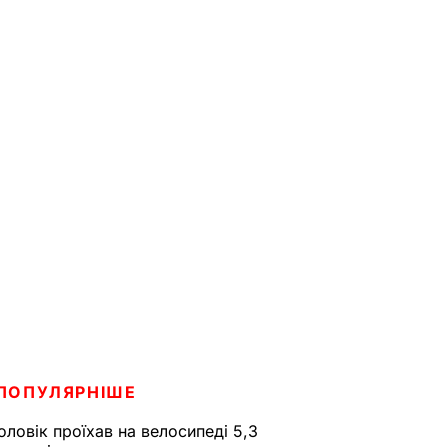
ПОПУЛЯРНІШЕ
оловік проїхав на велосипеді 5,3