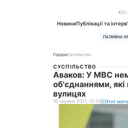
€51
Новини
Публікації та інтерв
ПАЛИВНА К
Гордон
Суспільство
СУСПІЛЬСТВО
Аваков: У МВС нем
об'єднаннями, які
вулицях
16 червня 2017, 12.10
Этот мат