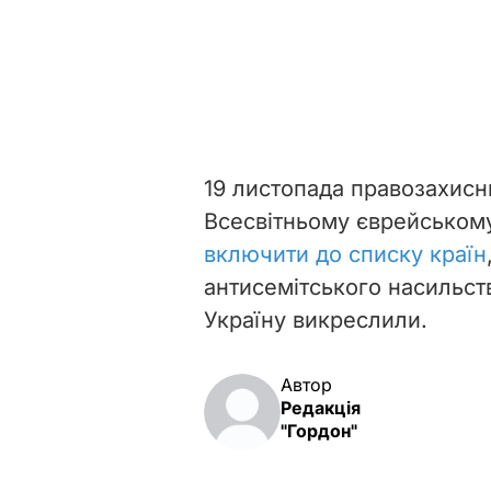
19 листопада правозахисн
Всесвітньому єврейськом
включити до списку країн
антисемітського насильств
Україну викреслили.
Автор
Редакція
"Гордон"