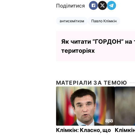
Поділитися
антисемітизм
Павло Клімкін
Як читати ”ГОРДОН” на
територіях
МАТЕРІАЛИ ЗА ТЕМОЮ
Клімкін: Класно, що
Клімкін