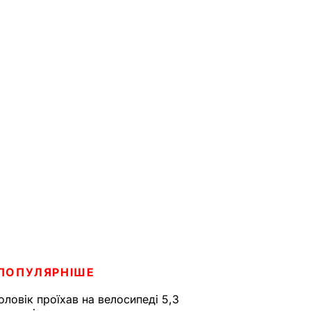
ПОПУЛЯРНІШЕ
оловік проїхав на велосипеді 5,3