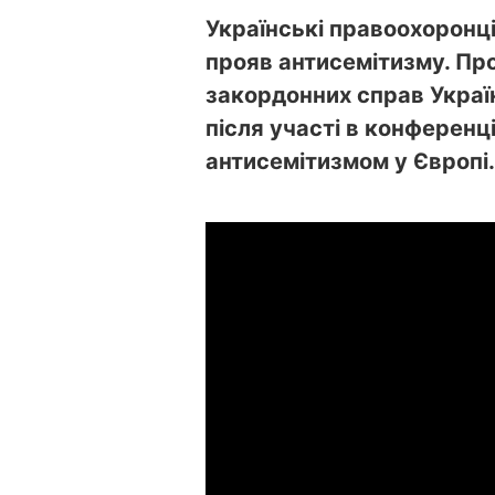
Українські правоохоронці
прояв антисемітизму. Про
закордонних справ Украї
після участі в конференці
антисемітизмом у Європі.