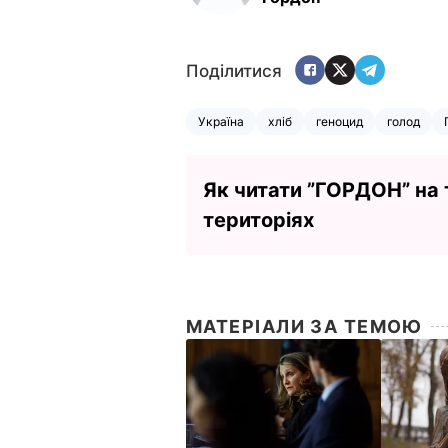
Поділитися
Україна
хліб
геноцид
голод
Як читати ”ГОРДОН” на
територіях
МАТЕРІАЛИ ЗА ТЕМОЮ