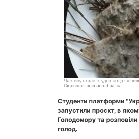
Частину страв студенти відтворил
Скріншот: uncounted.ual.ua
Студенти платформи "Укр
запустили проєкт, в яком
Голодомору та розповіли 
голод.