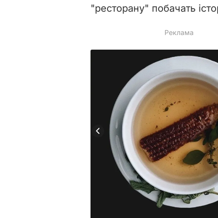
"ресторану" побачать іст