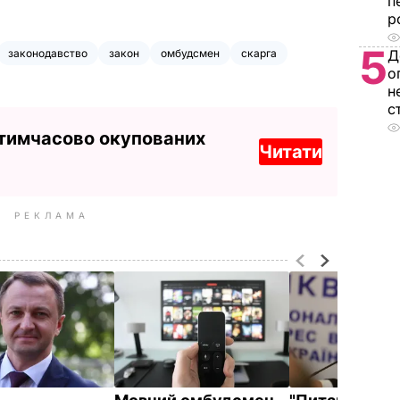
п
р
5
законодавство
закон
омбудсмен
скарга
Д
о
н
с
 тимчасово окупованих
Читати
РЕКЛАМА