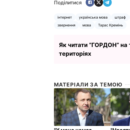
Поділитися
інтернет
українська мова
штраф
звернення
мова
Тарас Кремінь
Як читати ”ГОРДОН” на
територіях
МАТЕРІАЛИ ЗА ТЕМОЮ