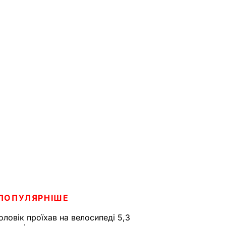
ПОПУЛЯРНІШЕ
оловік проїхав на велосипеді 5,3