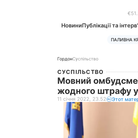
€51
Новини
Публікації та інтерв
ПАЛИВНА К
Гордон
Суспільство
СУСПІЛЬСТВО
Мовний омбудсмен
жодного штрафу у
11 січня 2022, 23.52
Этот мате