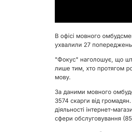
В офісі мовного омбудсме
ухвалили 27 попереджень
"Фокус" наголошує, що шт
лише тим, хто протягом р
мову.
За даними мовного омбудс
3574 скарги від громадян
діяльності інтернет-магаз
сфери обслуговування (85