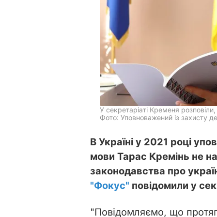
У секретаріаті Кременя розповіли,
Фото: Уповноважений із захисту д
В Україні у 2021 році уп
мови Тарас Кремінь не н
законодавства про україн
"Фокус"
повідомили у сек
"Повідомляємо, що протяг