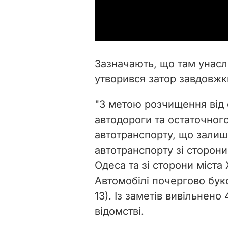
Зазначають, що там унас
утворився затор завдовжки
"З метою розчищення від 
автодороги та остаточног
автотранспорту, що залиш
автотранспорту зі сторони
Одеса та зі сторони міста
Автомобілі почергово бук
13). Із заметів вивільнено
відомстві.