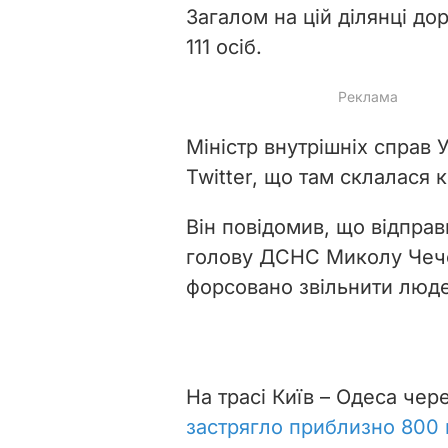
Загалом на цій ділянці до
111 осіб.
Міністр внутрішніх справ
Twitter, що там склалася к
Він повідомив, що відправ
голову ДСНС Миколу Чечо
форсовано звільнити людей
На трасі Київ – Одеса че
застрягло приблизно 800 