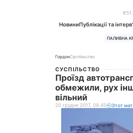
€51
Новини
Публікації та інтерв
ПАЛИВНА К
Гордон
Суспільство
СУСПІЛЬСТВО
Проїзд автотранс
обмежили, рух ін
вільний
20 грудня 2017, 09.45
Этот мат