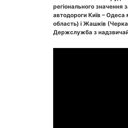
регіонального значення з
автодороги Київ – Одеса 
область) і Жашків (Черк
Держслужба з надзвичай