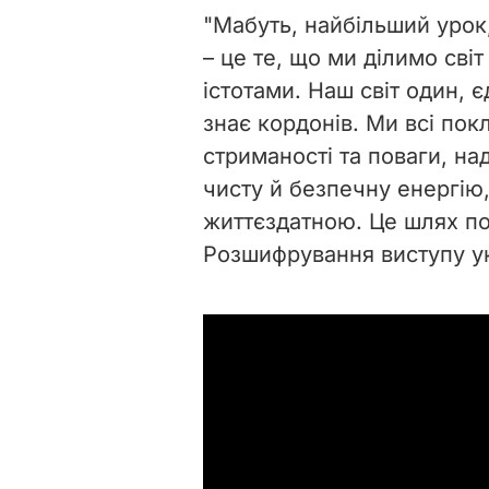
"Мабуть, найбільший урок
– це те, що ми ділимо сві
істотами. Наш світ один, 
знає кордонів. Ми всі пок
стриманості та поваги, над
чисту й безпечну енергію
життєздатною. Це шлях по
Розшифрування виступу 