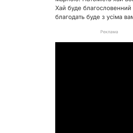
Хай буде благословенний
благодать буде з усіма вам