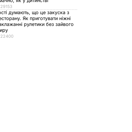
мачно, як у дитинстві
29153
ості думають, що це закуска з
есторану. Як приготувати ніжні
аклажанні рулетики без зайвого
иру
22400