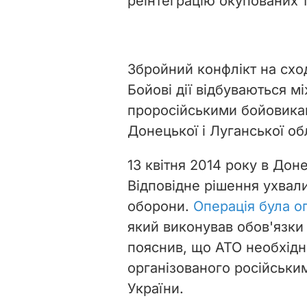
реінтеграцію окупованих 
Збройний конфлікт на схо
Бойові дії відбуваються 
проросійськими бойовика
Донецької і Луганської об
13 квітня 2014 року в Дон
Відповідне рішення ухвали
оборони.
Операція була 
який виконував обов'язки
пояснив, що АТО необхідн
організованого російськи
України.