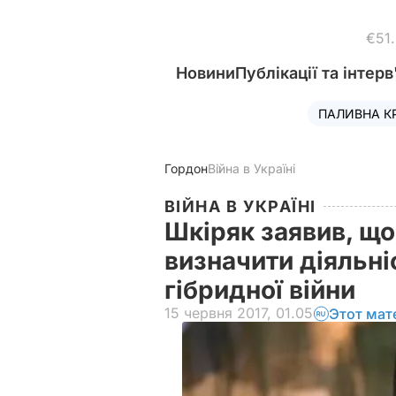
€51
Новини
Публікації та інтерв
ПАЛИВНА К
Гордон
Війна в Україні
ВІЙНА В УКРАЇНІ
Шкіряк заявив, що
визначити діяльні
гібридної війни
15 червня 2017, 01.05
Этот мат