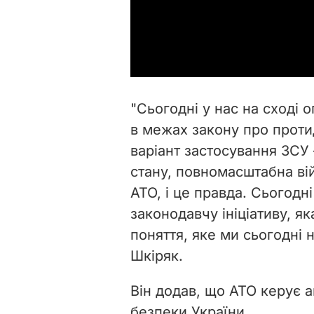
"Сьогодні у нас на сході
в межах закону про проти
варіант застосування ЗСУ
стану, повномасштабна ві
АТО, і це правда. Сьогодн
законодавчу ініціативу, я
поняття, яке ми сьогодні 
Шкіряк.
Він додав, що АТО керує 
безпеки України.