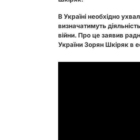
В Україні необхідно ухва
визначатимуть діяльність
війни. Про це заявив
радн
України Зорян Шкіряк в е