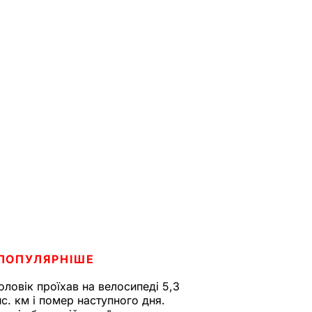
ПОПУЛЯРНІШЕ
оловік проїхав на велосипеді 5,3
ис. км і помер наступного дня.