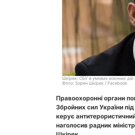
Шкіряк: СБУ в умовах воєнних дій 
Фото: Зорян Шкіряк / Facebook
Правоохоронні органи по
Збройних сил України під
керує антитерористичний
наголосив радник міністр
Шкіряк.