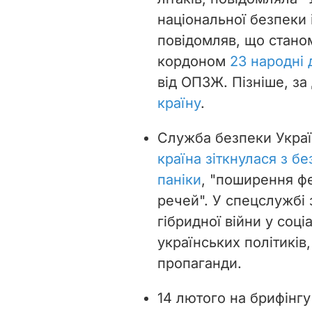
національної безпеки 
повідомляв, що стано
кордоном
23 народні 
від ОПЗЖ.
Пізніше, за
країну
.
Служба безпеки Украї
країна зіткнулася з 
паніки
, "поширення фе
речей". У спецслужбі 
гібридної війни у соц
українських політиків
пропаганди.
14 лютого на брифінгу