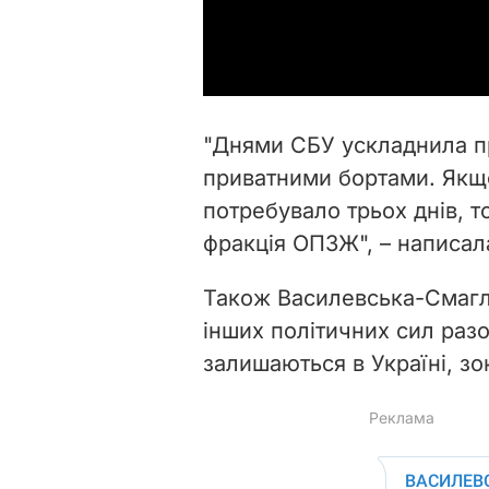
"Днями СБУ ускладнила пр
приватними бортами. Якщ
потребувало трьох днів, т
фракція
ОПЗЖ
", – написал
Також Василевська-Смагл
інших політичних сил разо
залишаються в Україні, зо