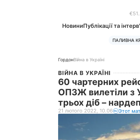
€51
Новини
Публікації та інтерв
ПАЛИВНА К
Гордон
Війна в Україні
ВІЙНА В УКРАЇНІ
60 чартерних рейс
ОПЗЖ вилетіли з 
трьох діб – нарде
21 лютого 2022, 10.06
Этот ма