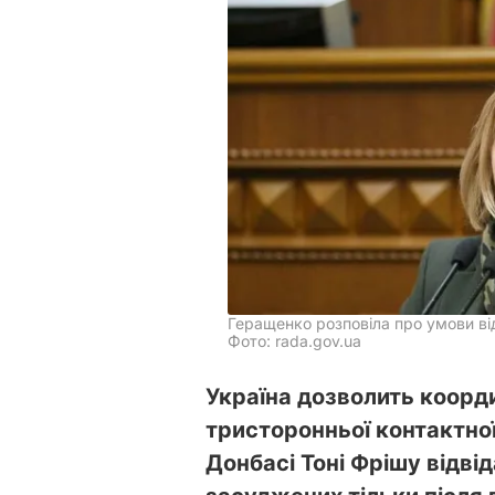
Геращенко розповіла про умови в
Фото: rada.gov.ua
Україна дозволить коорди
тристоронньої контактної
Донбасі Тоні Фрішу відвід