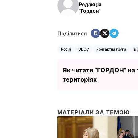
Редакція
"Гордон"
Поділитися
Росія
ОБСЄ
контактна група
ві
Як читати ”ГОРДОН” на
територіях
МАТЕРІАЛИ ЗА ТЕМОЮ