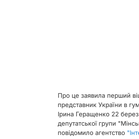
Про це заявила перший ві
представник України в гум
Ірина Геращенко 22 берез
депутатської групи "Мінсь
повідомило агентство
"Ін