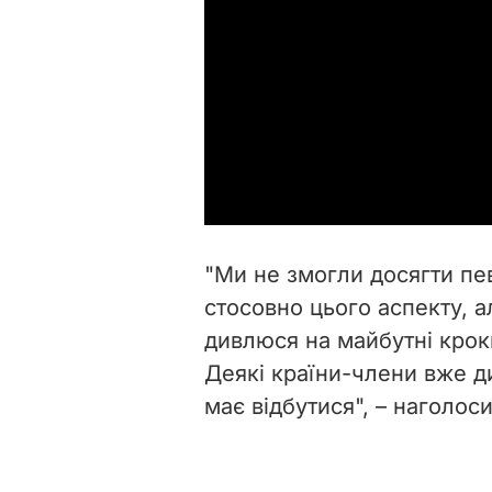
"Ми не змогли досягти пе
стосовно цього аспекту, а
дивлюся на майбутні крок
Деякі країни-члени вже д
має відбутися", – наголос