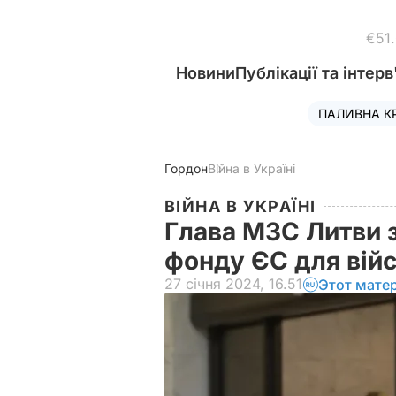
€51
Новини
Публікації та інтерв
ПАЛИВНА К
Гордон
Війна в Україні
ВІЙНА В УКРАЇНІ
Глава МЗС Литви 
фонду ЄС для вій
27 січня 2024, 16.51
Этот мате