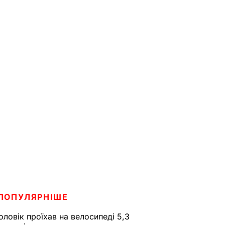
ПОПУЛЯРНІШЕ
оловік проїхав на велосипеді 5,3