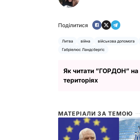
Поділитися
Литва
війна
військова допомога
Габріелюс Ландсбергіс
Як читати ”ГОРДОН” на
територіях
МАТЕРІАЛИ ЗА ТЕМОЮ