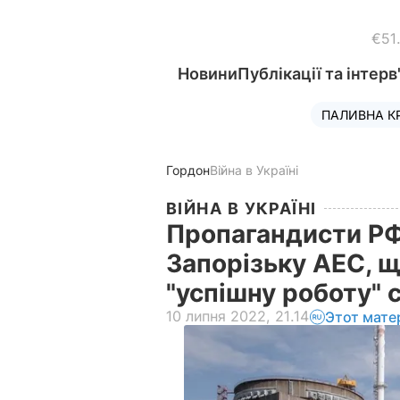
€51
Новини
Публікації та інтерв
ПАЛИВНА К
Гордон
Війна в Україні
ВІЙНА В УКРАЇНІ
Пропагандисти РФ
Запорізьку АЕС, 
"успішну роботу" 
10 липня 2022, 21.14
Этот мате