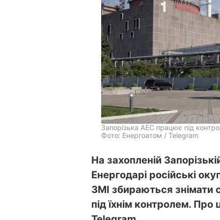
Запорізька АЕС працює під контро
Фото: Енергоатом / Telegram
На захопленій Запорізькі
Енергодарі російські ок
ЗМІ збираються знімати с
під їхнім контролем. Про
Telegram.