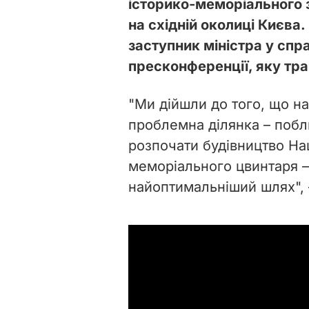
історико-меморіального 
на східній околиці Києва
заступник міністра у сп
пресконференції, яку т
"Ми дійшли до того, що н
проблемна ділянка – побл
розпочати будівництво На
меморіального цвинтаря –
найоптимальніший шлях", –