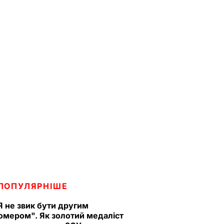
ПОПУЛЯРНІШЕ
Я не звик бути другим
омером". Як золотий медаліст