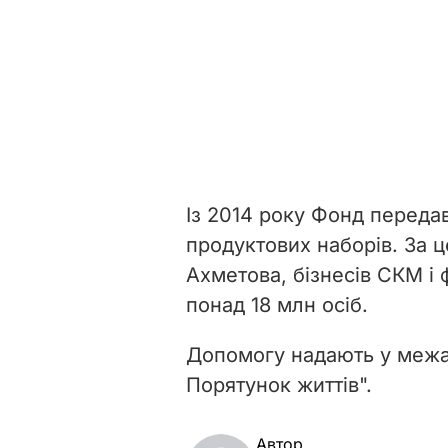
Із 2014 року Фонд переда
продуктових наборів. За ц
Ахметова, бізнесів СКМ і
понад 18 млн осіб.
Допомогу надають у межа
Порятунок життів".
Автор