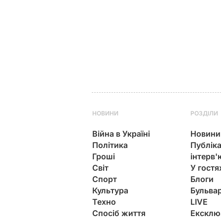
НОВИНИ
РОЗДІЛИ
Війна в Україні
Новини
Політика
Публіка
Гроші
інтерв'
Світ
У гостя
Спорт
Блоги
Культура
Бульва
Техно
LIVE
Спосіб життя
Ексклю