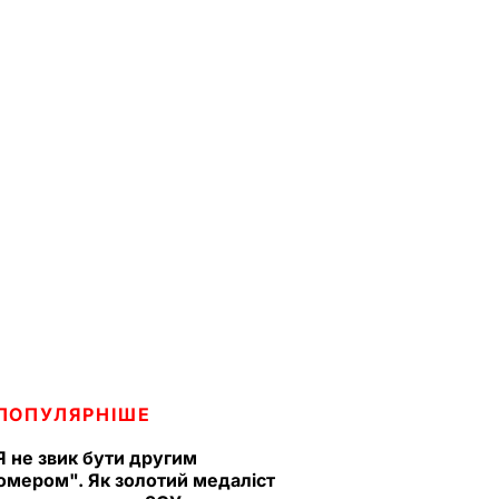
ПОПУЛЯРНІШЕ
Я не звик бути другим
омером". Як золотий медаліст