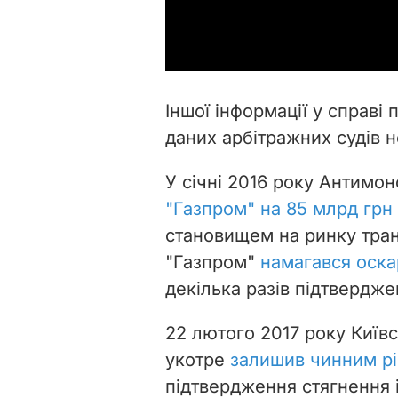
Іншої інформації у справі 
даних арбітражних судів н
У січні 2016 року Антимо
"Газпром" на 85 млрд грн
становищем на ринку тран
"Газпром"
намагався оска
декілька разів підтвердж
22 лютого 2017 року Київ
укотре
залишив чинним рі
підтвердження стягнення і