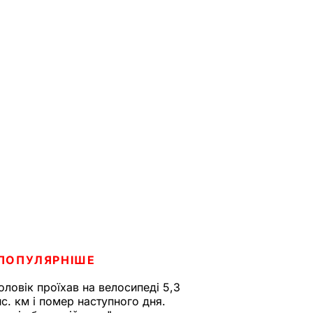
ПОПУЛЯРНІШЕ
оловік проїхав на велосипеді 5,3
ис. км і помер наступного дня.