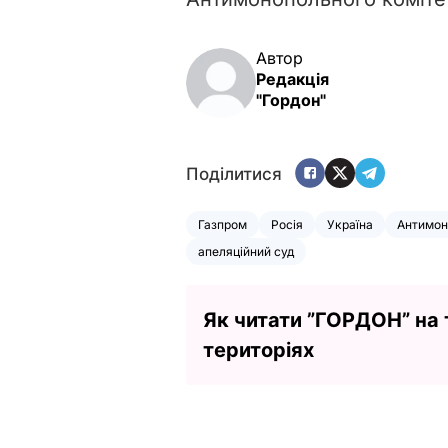
Автор
Редакція
"Гордон"
Поділитися
Газпром
Росія
Україна
Антимон
апеляційний суд
Як читати ”ГОРДОН” на
територіях