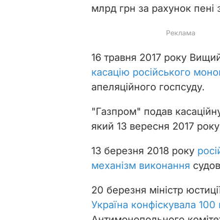
млрд грн за рахунок пені 
16 травня 2017 року Вищи
касацію російського моно
апеляційного госпсуду.
"Газпром" подав касаційн
який 13 вересня 2017 рок
13 березня 2018 року
росі
механізм виконання
судов
20 березня міністр юстиці
Україна конфіскувала 100
Антимонопольного комітет