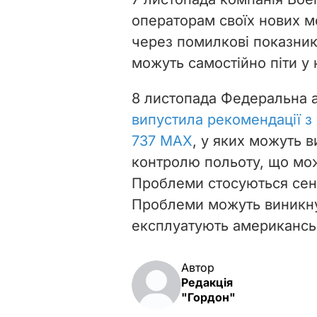
операторам своїх нових м
через помилкові показник
можуть самостійно піти у 
8 листопада Федеральна а
випустила рекомендації з 
737 МАХ
, у яких можуть 
контролю польоту, що мож
Проблеми стосуються сенс
Проблеми можуть виникнути
експлуатують американськ
Автор
Редакція
"Гордон"