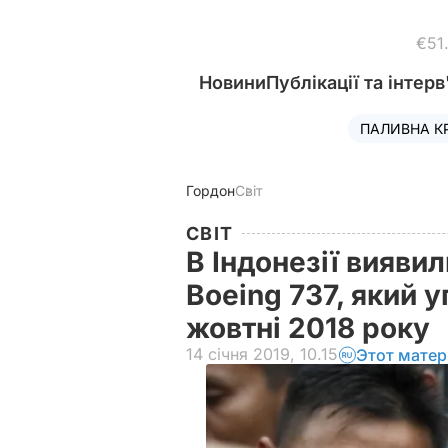
€51
Новини
Публікації та інтерв
ПАЛИВНА К
Гордон
Світ
СВІТ
В Індонезії вияви
Boeing 737, який 
жовтні 2018 року
14 січня 2019, 10.15
Этот матер