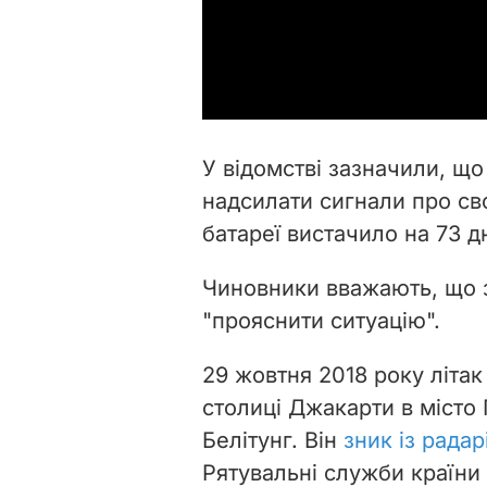
У відомстві зазначили, щ
надсилати сигнали про св
батареї вистачило на 73 дн
Чиновники вважають, що
"прояснити ситуацію".
29 жовтня 2018 року літак
столиці Джакарти в місто 
Белітунг. Він
зник із радар
Рятувальні служби країни 