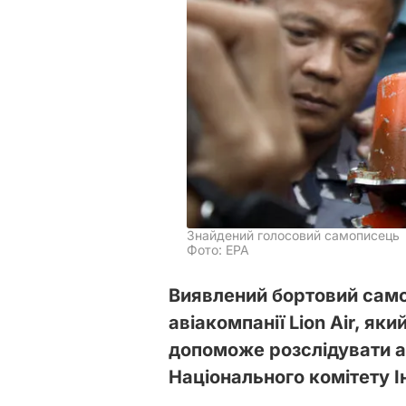
Знайдений голосовий самописець
Фото: ЕРА
Виявлений бортовий само
авіакомпанії Lion Air, як
допоможе розслідувати 
Національного комітету Ін