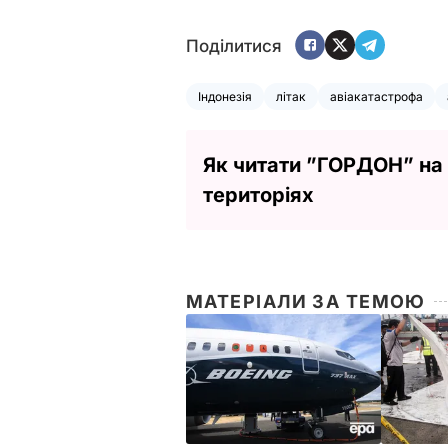
Поділитися
Індонезія
літак
авіакатастрофа
Як читати ”ГОРДОН” на
територіях
МАТЕРІАЛИ ЗА ТЕМОЮ