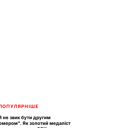
ПОПУЛЯРНІШЕ
Я не звик бути другим
омером". Як золотий медаліст