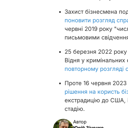
Захист бізнесмена под
поновити розгляд спр
червні 2019 року "чи
письмовими свідчення
25 березня 2022 року
Відня у кримінальних
повторному розгляді 
Проте 16 червня 2023
рішення на користь б
екстрадицію до США, 
стадію.
Автор
Юрій Зіненко