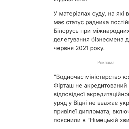
У матеріалах суду, на які
має статус радника пості
Білорусь при міжнародних 
делегування бізнесмена д
червня 2021 року.
"Водночас міністерство юс
Фірташ не акредитований
відповідної акредитаційно
уряд у Відні не вважає у
привілеї дипломата, включ
пояснили в "Німецькій хви