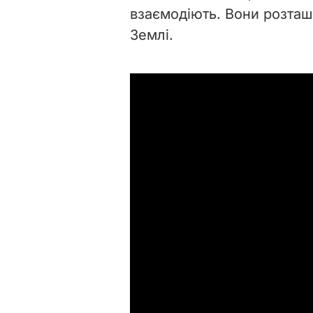
взаємодіють. Вони розташо
Землі.