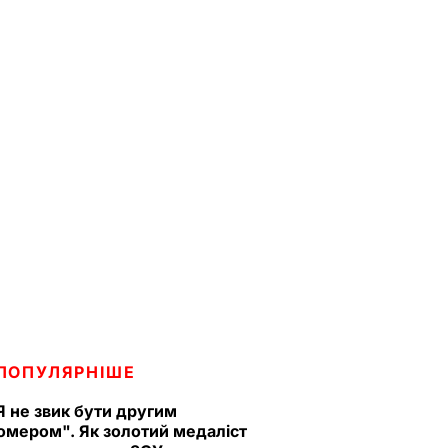
ПОПУЛЯРНІШЕ
Я не звик бути другим
омером". Як золотий медаліст