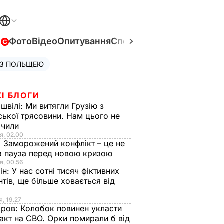
в
Фото
Відео
Опитування
Спецпроєкти
Війна в Укра
 З ПОЛЬЩЕЮ
І БЛОГИ
швілі:
Ми витягли Грузію з
ської трясовини. Нам цього не
ачили
я, 02.00
:
Заморожений конфлікт – це не
а пауза перед новою кризою
я, 00.56
ін:
У нас сотні тисяч фіктивних
нтів, ще більше ховається від
я, 19.27
оров:
Колобок повинен укласти
акт на СВО. Орки помирали б від