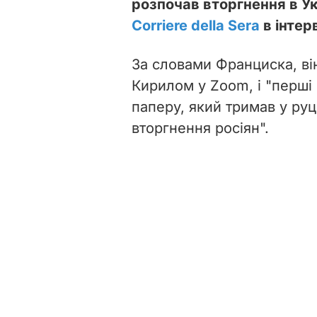
розпочав вторгнення в Ук
Corriere della Sera
в інтер
За словами Франциска, ві
Кирилом у Zoom, і "перші 
паперу, який тримав у руц
вторгнення росіян".