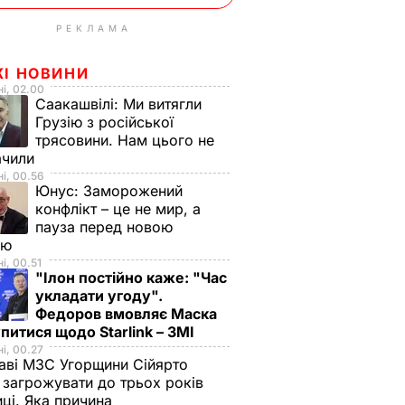
РЕКЛАМА
ЖІ НОВИНИ
і, 02.00
Саакашвілі:
Ми витягли
Грузію з російської
трясовини. Нам цього не
ачили
і, 00.56
Юнус:
Заморожений
конфлікт – це не мир, а
пауза перед новою
ою
і, 00.51
"Ілон постійно каже: "Час
укладати угоду".
Федоров вмовляє Маска
питися щодо Starlink – ЗМІ
і, 00.27
аві МЗС Угорщини Сійярто
загрожувати до трьох років
иці. Яка причина