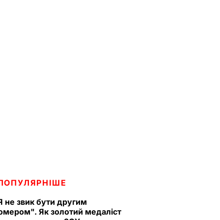
ПОПУЛЯРНІШЕ
Я не звик бути другим
омером". Як золотий медаліст