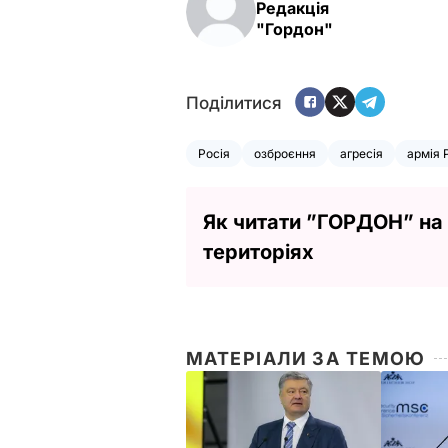
Редакція
"Гордон"
Поділитися
Росія
озброєння
агресія
армія 
Як читати ”ГОРДОН” на
територіях
МАТЕРІАЛИ ЗА ТЕМОЮ