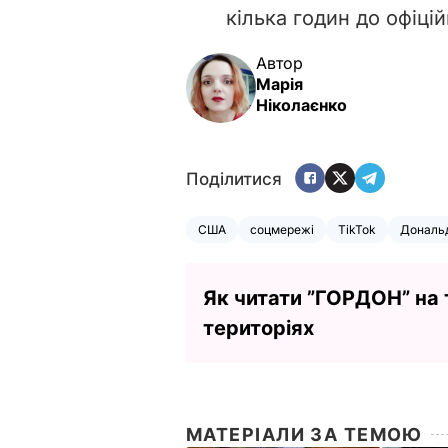
кілька годин до офіці
Автор
Марія
Ніколаєнко
Поділитися
США
соцмережі
TikTok
Дональ
Як читати ”ГОРДОН” на
територіях
МАТЕРІАЛИ ЗА ТЕМОЮ