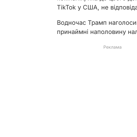
TikTok у США, не відповід
Водночас Трамп наголоси
принаймні наполовину на