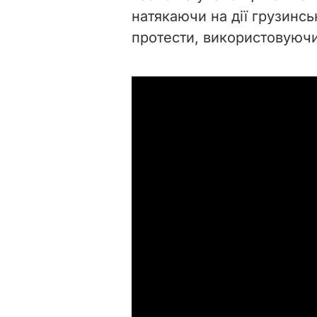
натякаючи на дії грузинсь
протести, використовуюч