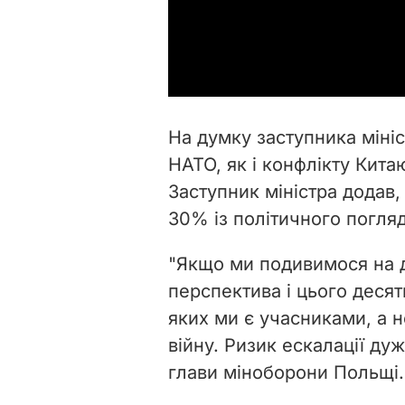
На думку заступника мініс
НАТО, як і конфлікту Кита
Заступник міністра додав
30% із політичного погляд
"Якщо ми подивимося на д
перспектива і цього десят
яких ми є учасниками, а н
війну. Ризик ескалації ду
глави міноборони Польщі.