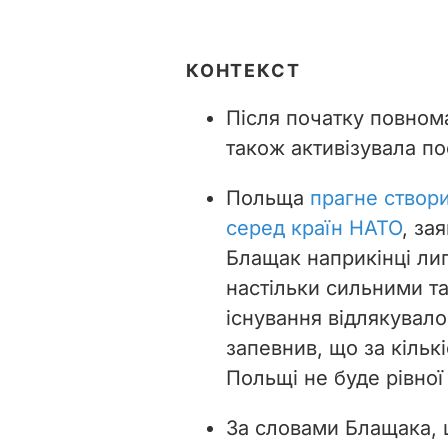
КОНТЕКСТ
Після початку повном
також активізувала по
Польща
прагне створи
серед країн НАТО
, за
Блащак наприкінці ли
настільки сильними т
існування відлякувало 
запевнив, що за кількі
Польщі не буде рівної
За словами Блащака, 