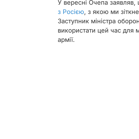
У вересні Очепа заявляв,
з Росією
, з якою ми зітк
Заступник міністра оборо
використати цей час для 
армії.