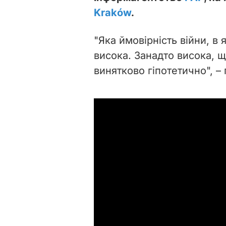
Kraków
.
"Яка ймовірність війни, в
висока. Занадто висока, 
винятково гіпотетично", 